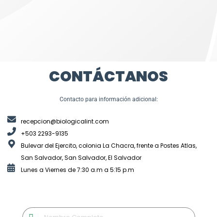
CONTÁCTANOS
Contacto para información adicional:
recepcion@biologicalint.com
+503 2293-9135
Bulevar del Ejercito, colonia La Chacra, frente a Postes Atlas,
San Salvador, San Salvador, El Salvador
Lunes a Viernes de 7:30 a.m a 5:15 p.m