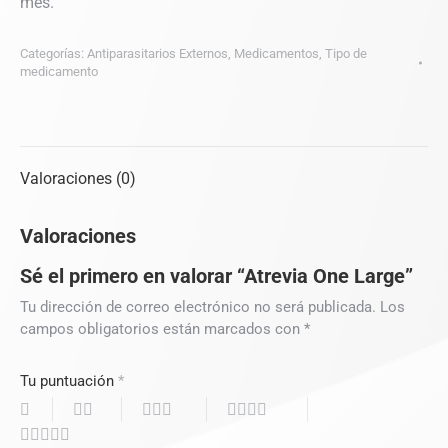
mes.
Categorías:
Antiparasitarios Externos
,
Medicamentos
,
Tipo de
medicamento
Valoraciones (0)
Valoraciones
Sé el primero en valorar “Atrevia One Large”
Tu dirección de correo electrónico no será publicada.
Los
campos obligatorios están marcados con
*
Tu puntuación
*