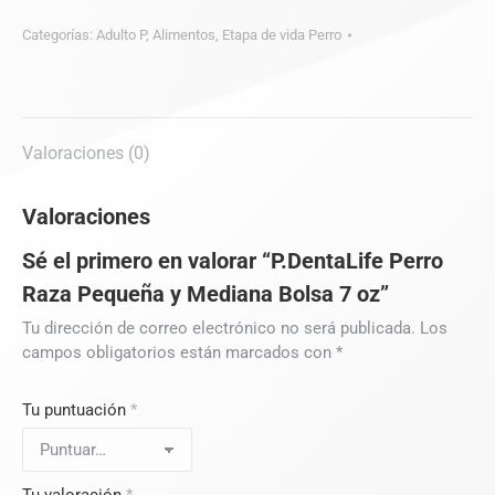
Categorías:
Adulto P
,
Alimentos
,
Etapa de vida Perro
Valoraciones (0)
Valoraciones
Sé el primero en valorar “P.DentaLife Perro
Raza Pequeña y Mediana Bolsa 7 oz”
Tu dirección de correo electrónico no será publicada.
Los
campos obligatorios están marcados con
*
Tu puntuación
*