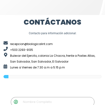
CONTÁCTANOS
Contacto para información adicional:
recepcion@biologicalint.com
+503 2293-9135
Bulevar del Ejercito, colonia La Chacra, frente a Postes Atlas,
San Salvador, San Salvador, El Salvador
Lunes a Viernes de 7:30 a.m a 5:15 p.m