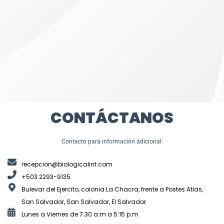
CONTÁCTANOS
Contacto para información adicional:
recepcion@biologicalint.com
+503 2293-9135
Bulevar del Ejercito, colonia La Chacra, frente a Postes Atlas,
San Salvador, San Salvador, El Salvador
Lunes a Viernes de 7:30 a.m a 5:15 p.m