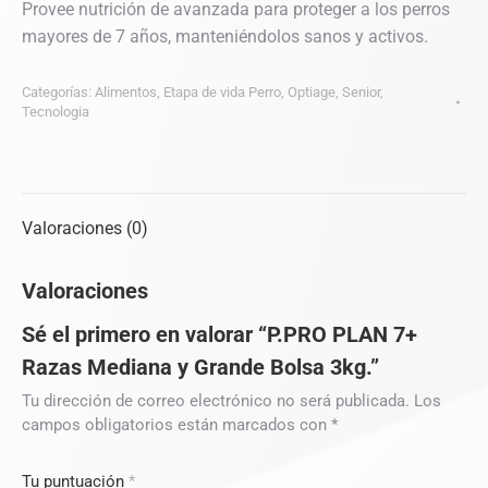
Provee nutrición de avanzada para proteger a los perros
mayores de 7 años, manteniéndolos sanos y activos.
Categorías:
Alimentos
,
Etapa de vida Perro
,
Optiage
,
Senior
,
Tecnologia
Valoraciones (0)
Valoraciones
Sé el primero en valorar “P.PRO PLAN 7+
Razas Mediana y Grande Bolsa 3kg.”
Tu dirección de correo electrónico no será publicada.
Los
campos obligatorios están marcados con
*
Tu puntuación
*