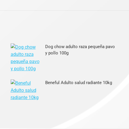
Dog chow adulto raza pequeña pavo
y pollo 100g
Beneful Adulto salud radiante 10kg