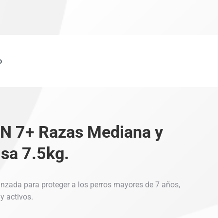
o
N 7+ Razas Mediana y
sa 7.5kg.
anzada para proteger a los perros mayores de 7 años,
y activos.