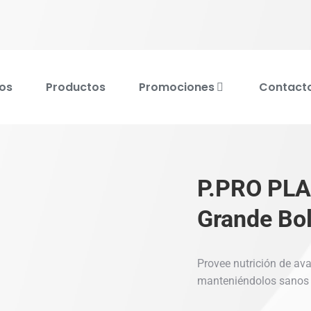
os
Productos
Promociones
Contact
P.PRO PLA
Grande Bol
Provee nutrición de av
manteniéndolos sanos 