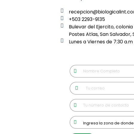
recepcion@biologicalint.c
+503 2293-9135
Bulevar del Ejercito, colonia
Postes Atlas, San Salvador, 
Lunes a Viernes de 7:30 a.m 