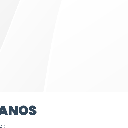
ANOS
al: