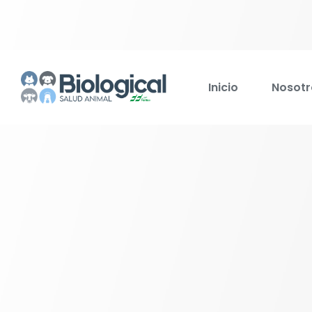
Inicio
Nosotr