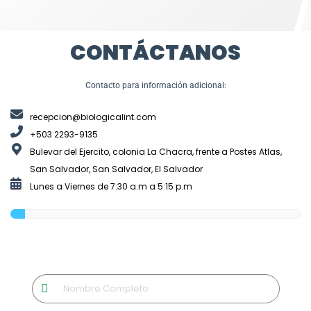
CONTÁCTANOS
Contacto para información adicional:
recepcion@biologicalint.com
+503 2293-9135
Bulevar del Ejercito, colonia La Chacra, frente a Postes Atlas,
San Salvador, San Salvador, El Salvador
Lunes a Viernes de 7:30 a.m a 5:15 p.m