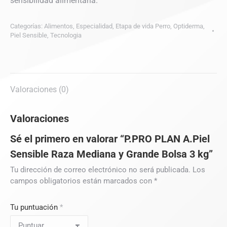
sensibilidad alimentaria.
Categorías:
Alimentos
,
Especialidad
,
Etapa de vida Perro
,
Optiderma
,
Piel Sensible
,
Tecnologia
Valoraciones (0)
Valoraciones
Sé el primero en valorar “P.PRO PLAN A.Piel
Sensible Raza Mediana y Grande Bolsa 3 kg”
Tu dirección de correo electrónico no será publicada.
Los
campos obligatorios están marcados con
*
Tu puntuación
*