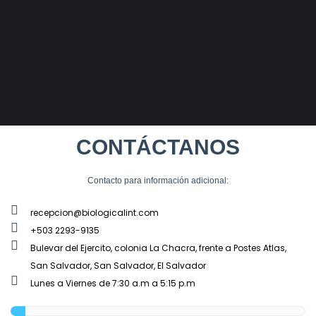
CONTÁCTANOS
Contacto para información adicional:
recepcion@biologicalint.com
+503 2293-9135
Bulevar del Ejercito, colonia La Chacra, frente a Postes Atlas,
San Salvador, San Salvador, El Salvador
Lunes a Viernes de 7:30 a.m a 5:15 p.m