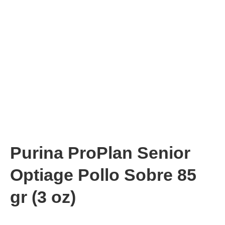
Purina ProPlan Senior
Optiage Pollo Sobre 85
gr (3 oz)