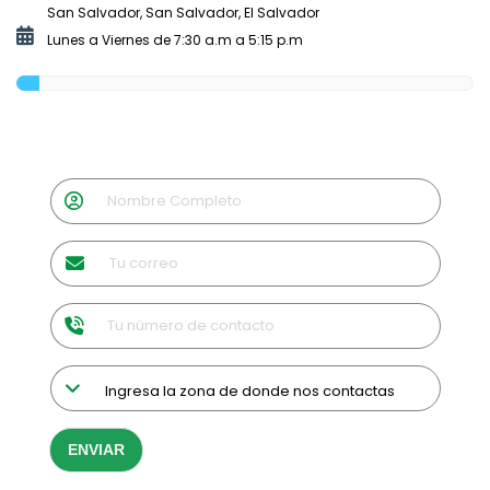
San Salvador, San Salvador, El Salvador
Lunes a Viernes de 7:30 a.m a 5:15 p.m
ENVIAR