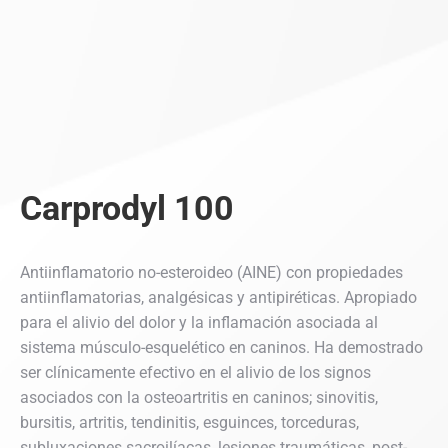
Carprodyl 100
Antiinflamatorio no-esteroideo (AINE) con propiedades
antiinflamatorias, analgésicas y antipiréticas. Apropiado
para el alivio del dolor y la inflamación asociada al
sistema músculo-esquelético en caninos. Ha demostrado
ser clínicamente efectivo en el alivio de los signos
asociados con la osteoartritis en caninos; sinovitis,
bursitis, artritis, tendinitis, esguinces, torceduras,
subluxaciones sacroilíacas, lesiones traumáticas, post-